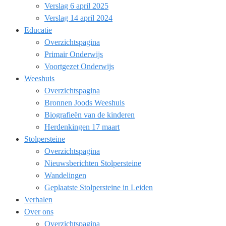
Verslag 6 april 2025
Verslag 14 april 2024
Educatie
Overzichtspagina
Primair Onderwijs
Voortgezet Onderwijs
Weeshuis
Overzichtspagina
Bronnen Joods Weeshuis
Biografieën van de kinderen
Herdenkingen 17 maart
Stolpersteine
Overzichtspagina
Nieuwsberichten Stolpersteine
Wandelingen
Geplaatste Stolpersteine in Leiden
Verhalen
Over ons
Overzichtspagina