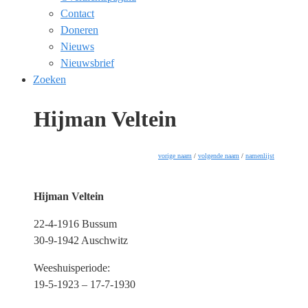
Contact
Doneren
Nieuws
Nieuwsbrief
Zoeken
Hijman Veltein
vorige naam
/
volgende naam
/
namenlijst
Hijman Veltein
22-4-1916 Bussum
30-9-1942 Auschwitz
Weeshuisperiode:
19-5-1923 – 17-7-1930