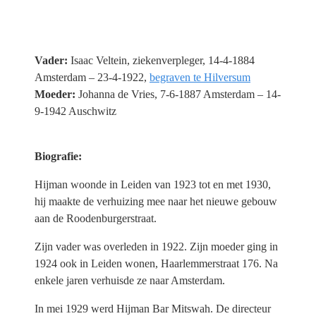
Vader:
Isaac Veltein, ziekenverpleger, 14-4-1884
Amsterdam – 23-4-1922,
begraven te Hilversum
Moeder:
Johanna de Vries, 7-6-1887 Amsterdam – 14-
9-1942 Auschwitz
Biografie:
Hijman woonde in Leiden van 1923 tot en met 1930,
hij maakte de verhuizing mee naar het nieuwe gebouw
aan de Roodenburgerstraat.
Zijn vader was overleden in 1922. Zijn moeder ging in
1924 ook in Leiden wonen, Haarlemmerstraat 176. Na
enkele jaren verhuisde ze naar Amsterdam.
In mei 1929 werd Hijman Bar Mitswah. De directeur