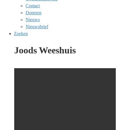
Contact
Doneren
Nieuws
Nieuwsbrief
Zoeken
Joods Weeshuis