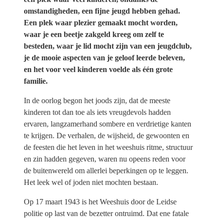
omstandigheden, een fijne jeugd hebben gehad.
Een plek waar plezier gemaakt mocht worden,
waar je een beetje zakgeld kreeg om zelf te
besteden, waar je lid mocht zijn van een jeugdclub,
je de mooie aspecten van je geloof leerde beleven,
en het voor veel kinderen voelde als één grote
familie.
In de oorlog begon het joods zijn, dat de meeste
kinderen tot dan toe als iets vreugdevols hadden
ervaren, langzamerhand sombere en verdrietige kanten
te krijgen. De verhalen, de wijsheid, de gewoonten en
de feesten die het leven in het weeshuis ritme, structuur
en zin hadden gegeven, waren nu opeens reden voor
de buitenwereld om allerlei beperkingen op te leggen.
Het leek wel of joden niet mochten bestaan.
Op 17 maart 1943 is het Weeshuis door de Leidse
politie op last van de bezetter ontruimd. Dat ene fatale