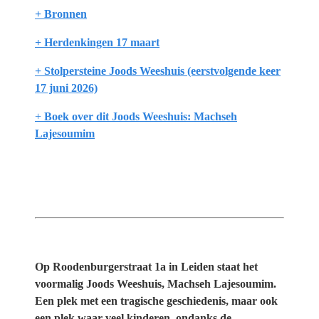
+ Bronnen
+ Herdenkingen 17 maart
+ Stolpersteine Joods Weeshuis (eerstvolgende keer
17 juni 2026)
+
Boek over dit Joods Weeshuis: Machseh
Lajesoumim
Op Roodenburgerstraat 1a in Leiden staat het
voormalig Joods Weeshuis, Machseh Lajesoumim.
Een plek met een tragische geschiedenis, maar ook
een plek waar veel kinderen, ondanks de