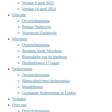
Verslag 6 april 2025
Verslag 14 april 2024
Educatie
Overzichtspagina
Primair Onderwijs
Voortgezet Onderwijs
Weeshuis
Overzichtspagina
Bronnen Joods Weeshuis
Biografieën van de kinderen
Herdenkingen 17 maart
Stolpersteine
Overzichtspagina
Nieuwsberichten Stolpersteine
Wandelingen
Geplaatste Stolpersteine in Leiden
Verhalen
Over ons
Overzichtspagina