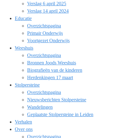
Verslag 6 april 2025
Verslag 14 april 2024
Educatie
Overzichtspagina
Primair Onderwijs
Voortgezet Onderwijs
Weeshuis
Overzichtspagina
Bronnen Joods Weeshuis
Biografieën van de kinderen
Herdenkingen 17 maart
Stolpersteine
Overzichtspagina
Nieuwsberichten Stolpersteine
Wandelingen
Geplaatste Stolpersteine in Leiden
Verhalen
Over ons
Overzichtspagina