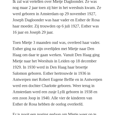
Ik zal wat vertellen over Mietje Dagloonder. Ze was
nog maar 2 jaar toen zij hier in het weeshuis kwam. Ze
werd geboren in Amsterdam op 29 november 1927,
Joseph Dagloonder was haar vader en Esther de Rosa
haar moeder. Zij trouwden op 6 juli 1927, Esther was
16 jaar en Joseph 29 jaar.
Toen Mietje 3 maanden oud was, overleed haar vader.
Esther ging na zijn overlijden met Mietje naar Den
Haag om daar te gaan werken. Vanuit Den Haag ging
Mietje naar het Weeshuis in Leiden op 18 december
1929. In 1930 werd in Den Haag haar broertje
Salomon geboren. Esther hertrouwde in 1936 in
Antwerpen met Robert Eugene Beffie en in Antwerpen
werd een dochter Charlotte geboren. Weer terug in
Amsterdam werd een zusje Lylli geboren in 1938 en
een zoon Joop in 1940. Alle vier de kinderen van
Esther de Rosa hebben de oorlog overleefd.
Er is nooit een poging gedaan om Mietje weer op te