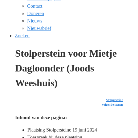
Contact
Doneren
Nieuws
Nieuwsbrief
Zoeken
Stolperstein voor Mietje
Dagloonder (Joods
Weeshuis)
Stolpersteine
volgende stenen
Inhoud van deze pagina:
Plaatsing Stolpersteine 19 juni 2024
Toespraak bij deze plaatsing