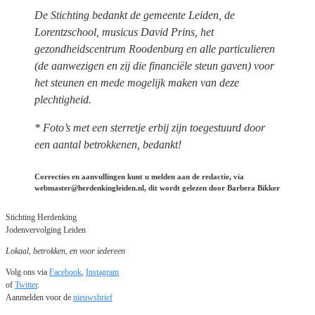
De Stichting bedankt de gemeente Leiden, de
Lorentzschool, musicus David Prins, het
gezondheidscentrum Roodenburg en alle particulieren
(de aanwezigen en zij die financiële steun gaven) voor
het steunen en mede mogelijk maken van deze
plechtigheid.
* Foto’s met een sterretje erbij zijn toegestuurd door
een aantal betrokkenen, bedankt!
Correcties en aanvullingen kunt u melden aan de redactie, via
webmaster@herdenkingleiden.nl, dit wordt gelezen door Barbera Bikker
Stichting Herdenking
Jodenvervolging Leiden
Lokaal, betrokken, en voor iedereen
Volg ons via
Facebook
,
Instagram
of
Twitter
.
Aanmelden voor de
nieuwsbrief