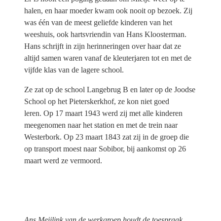
halen, en haar moeder kwam ook nooit op bezoek. Zij
was één van de meest geliefde kinderen van het
weeshuis, ook hartsvriendin van Hans Kloosterman.
Hans schrijft in zijn herinneringen over haar dat ze
altijd samen waren vanaf de kleuterjaren tot en met de
vijfde klas van de lagere school.
Ze zat op de school Langebrug B en later op de Joodse
School op het Pieterskerkhof, ze kon niet goed
leren. Op 17 maart 1943 werd zij met alle kinderen
meegenomen naar het station en met de trein naar
Westerbork. Op 23 maart 1843 zat zij in de groep die
op transport moest naar Sobibor, bij aankomst op 26
maart werd ze vermoord.
Ans Meijlink van de werkgroep houdt de toespraak